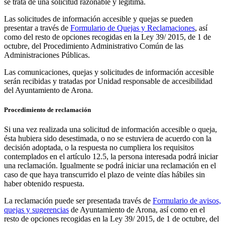
se trata de una solicitud razonable y legítima.
Las solicitudes de información accesible y quejas se pueden
presentar a través de
Formulario de Quejas y Reclamaciones
, así
como del resto de opciones recogidas en la Ley 39/ 2015, de 1 de
octubre, del Procedimiento Administrativo Común de las
Administraciones Públicas.
Las comunicaciones, quejas y solicitudes de información accesible
serán recibidas y tratadas por Unidad responsable de accesibilidad
del Ayuntamiento de Arona.
Procedimiento de reclamación
Si una vez realizada una solicitud de información accesible o queja,
ésta hubiera sido desestimada, o no se estuviera de acuerdo con la
decisión adoptada, o la respuesta no cumpliera los requisitos
contemplados en el artículo 12.5, la persona interesada podrá iniciar
una reclamación. Igualmente se podrá iniciar una reclamación en el
caso de que haya transcurrido el plazo de veinte días hábiles sin
haber obtenido respuesta.
La reclamación puede ser presentada través de
Formulario de avisos,
quejas y sugerencias
de Ayuntamiento de Arona, así como en el
resto de opciones recogidas en la Ley 39/ 2015, de 1 de octubre, del