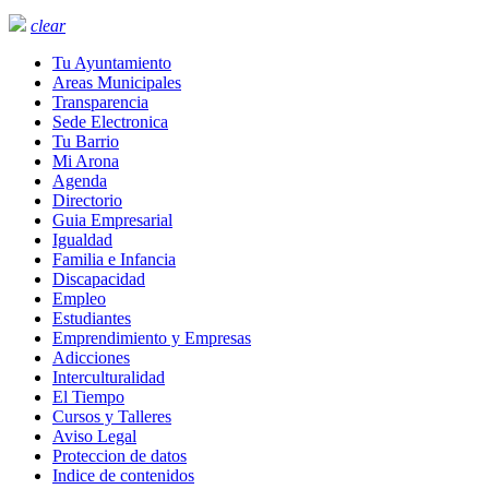
clear
Tu Ayuntamiento
Areas Municipales
Transparencia
Sede Electronica
Tu Barrio
Mi Arona
Agenda
Directorio
Guia Empresarial
Igualdad
Familia e Infancia
Discapacidad
Empleo
Estudiantes
Emprendimiento y Empresas
Adicciones
Interculturalidad
El Tiempo
Cursos y Talleres
Aviso Legal
Proteccion de datos
Indice de contenidos