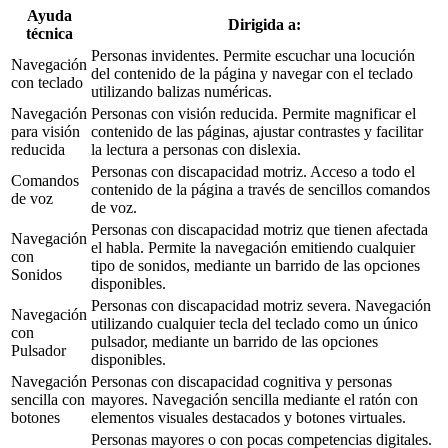
Ayuda
Dirigida a:
técnica
Personas invidentes. Permite escuchar una locución
Navegación
del contenido de la página y navegar con el teclado
con teclado
utilizando balizas numéricas.
Navegación
Personas con visión reducida. Permite magnificar el
para visión
contenido de las páginas, ajustar contrastes y facilitar
reducida
la lectura a personas con dislexia.
Personas con discapacidad motriz. Acceso a todo el
Comandos
contenido de la página a través de sencillos comandos
de voz
de voz.
Personas con discapacidad motriz que tienen afectada
Navegación
el habla. Permite la navegación emitiendo cualquier
con
tipo de sonidos, mediante un barrido de las opciones
Sonidos
disponibles.
Personas con discapacidad motriz severa. Navegación
Navegación
utilizando cualquier tecla del teclado como un único
con
pulsador, mediante un barrido de las opciones
Pulsador
disponibles.
Navegación
Personas con discapacidad cognitiva y personas
sencilla con
mayores. Navegación sencilla mediante el ratón con
botones
elementos visuales destacados y botones virtuales.
Personas mayores o con pocas competencias digitales.