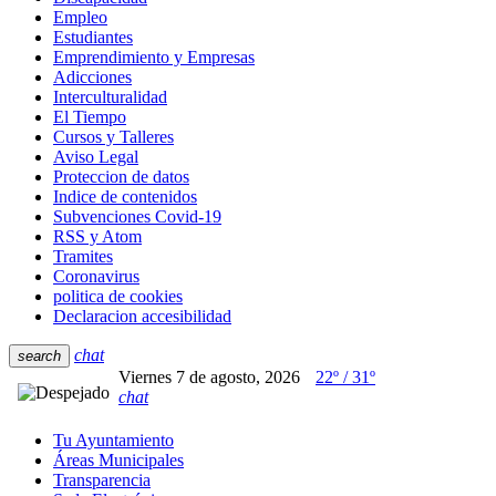
Empleo
Estudiantes
Emprendimiento y Empresas
Adicciones
Interculturalidad
El Tiempo
Cursos y Talleres
Aviso Legal
Proteccion de datos
Indice de contenidos
Subvenciones Covid-19
RSS y Atom
Tramites
Coronavirus
politica de cookies
Declaracion accesibilidad
chat
search
Viernes 7 de agosto, 2026
22º / 31º
chat
Tu Ayuntamiento
Áreas Municipales
Transparencia