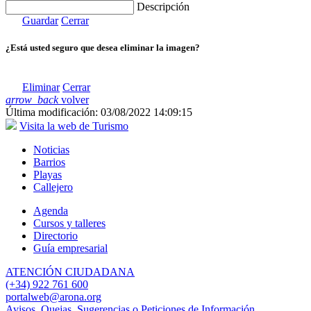
Descripción
Guardar
Cerrar
¿Está usted seguro que desea eliminar la imagen?
Eliminar
Cerrar
arrow_back
volver
Última modificación: 03/08/2022 14:09:15
Visita la web de Turismo
Noticias
Barrios
Playas
Callejero
Agenda
Cursos y talleres
Directorio
Guía empresarial
ATENCIÓN CIUDADANA
(+34) 922 761 600
portalweb@arona.org
Avisos, Quejas, Sugerencias o Peticiones de Información