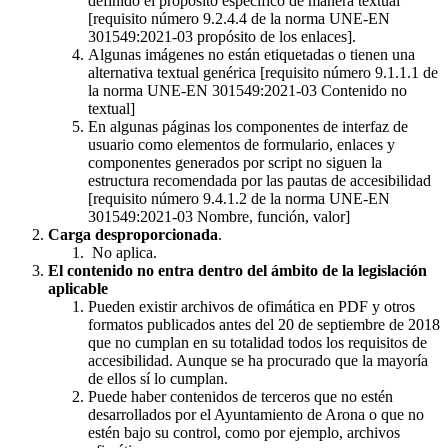
definido el propósito específico de manera textual
[requisito número 9.2.4.4 de la norma UNE-EN
301549:2021-03 propósito de los enlaces].
Algunas imágenes no están etiquetadas o tienen una
alternativa textual genérica [requisito número 9.1.1.1 de
la norma UNE-EN 301549:2021-03 Contenido no
textual]
En algunas páginas los componentes de interfaz de
usuario como elementos de formulario, enlaces y
componentes generados por script no siguen la
estructura recomendada por las pautas de accesibilidad
[requisito número 9.4.1.2 de la norma UNE-EN
301549:2021-03 Nombre, función, valor]
Carga desproporcionada
.
No aplica.
El contenido no entra dentro del ámbito de la legislación
aplicable
Pueden existir archivos de ofimática en PDF y otros
formatos publicados antes del 20 de septiembre de 2018
que no cumplan en su totalidad todos los requisitos de
accesibilidad. Aunque se ha procurado que la mayoría
de ellos sí lo cumplan.
Puede haber contenidos de terceros que no estén
desarrollados por el Ayuntamiento de Arona o que no
estén bajo su control, como por ejemplo, archivos