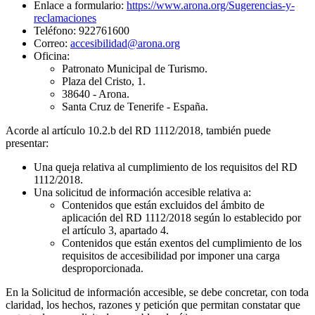
Enlace a formulario:
https://www.arona.org/Sugerencias-y-
reclamaciones
Teléfono: 922761600
Correo:
accesibilidad@arona.org
Oficina:
Patronato Municipal de Turismo.
Plaza del Cristo, 1.
38640 - Arona.
Santa Cruz de Tenerife - España.
Acorde al artículo 10.2.b del RD 1112/2018, también puede
presentar:
Una queja relativa al cumplimiento de los requisitos del RD
1112/2018.
Una solicitud de información accesible relativa a:
Contenidos que están excluidos del ámbito de
aplicación del RD 1112/2018 según lo establecido por
el artículo 3, apartado 4.
Contenidos que están exentos del cumplimiento de los
requisitos de accesibilidad por imponer una carga
desproporcionada.
En la Solicitud de información accesible, se debe concretar, con toda
claridad, los hechos, razones y petición que permitan constatar que