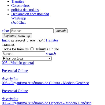
Tramites
Coronavirus
politica de cookies
Declaracion accesibilidad
Whatsapp
chat
Chat
clear
search
keyboard_arrow_up
Inicio
keyboard_arrow_right
Trámites
Tramites
Todos los trámites
Trámites Online
search
005 - Modelo general
Presencial
Online
description
005 - Organismo Autónomo de Cultura - Modelo Genérico
Presencial
Online
description
005 - Organismo Autónomo de Deportes - Modelo Genérico