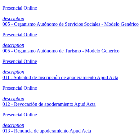
Presencial
Online
description
005 - Organismo Autónomo de Servicios Sociales - Modelo Genérico
Presencial
Online
description
005 - Organismo Autónomo de Turismo - Modelo Genérico
Presencial
Online
description
011 - Solicitud de Inscripción de apoderamiento Apud Acta
Presencial
Online
description
012 - Revocación de apoderamiento Apud Acta
Presencial
Online
description
013 - Renuncia de apoderamiento Apud Acta