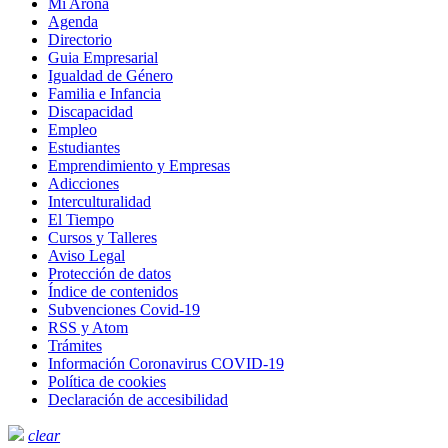
Mi Arona
Agenda
Directorio
Guia Empresarial
Igualdad de Género
Familia e Infancia
Discapacidad
Empleo
Estudiantes
Emprendimiento y Empresas
Adicciones
Interculturalidad
El Tiempo
Cursos y Talleres
Aviso Legal
Protección de datos
Índice de contenidos
Subvenciones Covid-19
RSS y Atom
Trámites
Información Coronavirus COVID-19
Política de cookies
Declaración de accesibilidad
clear