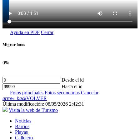
Ayuda en PDF
Cerrar
Migrar fotos
0%
Desde el id
Hasta el id
Fotos principales
Fotos secundarias
Cancelar
arrow_back
VOLVER
Última modificación: 08/05/2026 2:42:31
Visita la web de Turismo
Noticias
Barrios
Playas
Callejero