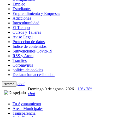
Empleo
Estudiantes
Emprendimiento y Empresas
Adicciones
Interculturalidad
El Tiempo
Cursos y Talleres
Aviso Legal
Proteccion de datos
Indice de contenidos
Subvenciones Covid-19
RSS y Atom
Tramites
Coronavirus
politica de cookies
Declaracion accesibilidad
chat
search
Domingo 9 de agosto, 2026
19º / 28º
chat
Tu Ayuntamiento
Áreas Municipales
Transparencia