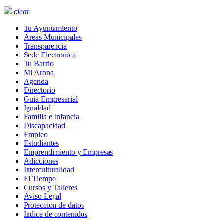
clear
Tu Ayuntamiento
Areas Municipales
Transparencia
Sede Electronica
Tu Barrio
Mi Arona
Agenda
Directorio
Guia Empresarial
Igualdad
Familia e Infancia
Discapacidad
Empleo
Estudiantes
Emprendimiento y Empresas
Adicciones
Interculturalidad
El Tiempo
Cursos y Talleres
Aviso Legal
Proteccion de datos
Indice de contenidos