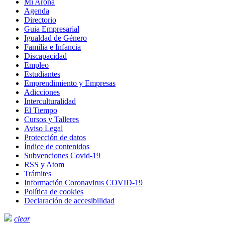
Mi Arona
Agenda
Directorio
Guia Empresarial
Igualdad de Género
Familia e Infancia
Discapacidad
Empleo
Estudiantes
Emprendimiento y Empresas
Adicciones
Interculturalidad
El Tiempo
Cursos y Talleres
Aviso Legal
Protección de datos
Índice de contenidos
Subvenciones Covid-19
RSS y Atom
Trámites
Información Coronavirus COVID-19
Política de cookies
Declaración de accesibilidad
clear