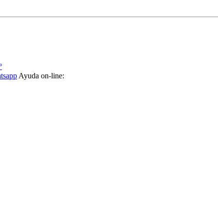
º
tsapp
Ayuda on-line: