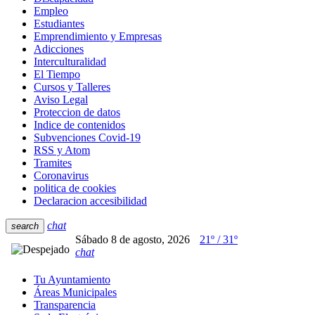
Empleo
Estudiantes
Emprendimiento y Empresas
Adicciones
Interculturalidad
El Tiempo
Cursos y Talleres
Aviso Legal
Proteccion de datos
Indice de contenidos
Subvenciones Covid-19
RSS y Atom
Tramites
Coronavirus
politica de cookies
Declaracion accesibilidad
chat
search
Sábado 8 de agosto, 2026
21º / 31º
chat
Tu Ayuntamiento
Áreas Municipales
Transparencia