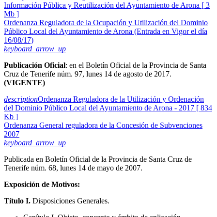
Información Pública y Reutilización del Ayuntamiento de Arona [ 3
Mb ]
Ordenanza Reguladora de la Ocupación y Utilización del Dominio
Público Local del Ayuntamiento de Arona (Entrada en Vigor el día
16/08/17)
keyboard_arrow_up
Publicación Oficial
: en el Boletín Oficial de la Provincia de Santa
Cruz de Tenerife núm. 97, lunes 14 de agosto de 2017.
(VIGENTE)
description
Ordenanza Reguladora de la Utilización y Ordenación
del Dominio Público Local del Ayuntamiento de Arona - 2017 [ 834
Kb ]
Ordenanza General reguladora de la Concesión de Subvenciones
2007
keyboard_arrow_up
Publicada en Boletín Oficial de la Provincia de Santa Cruz de
Tenerife núm. 68, lunes 14 de mayo de 2007.
Exposición de Motivos:
Título I.
Disposiciones Generales.