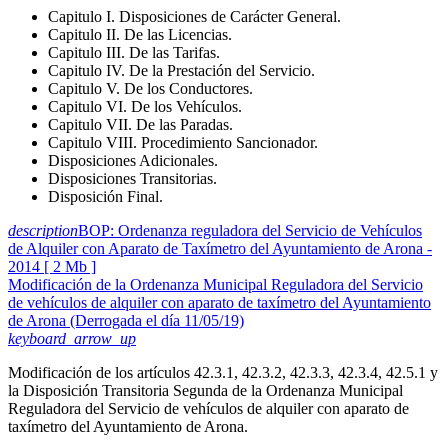
Capitulo I. Disposiciones de Carácter General.
Capitulo II. De las Licencias.
Capitulo III. De las Tarifas.
Capitulo IV. De la Prestación del Servicio.
Capitulo V. De los Conductores.
Capitulo VI. De los Vehículos.
Capitulo VII. De las Paradas.
Capitulo VIII. Procedimiento Sancionador.
Disposiciones Adicionales.
Disposiciones Transitorias.
Disposición Final.
description
BOP: Ordenanza reguladora del Servicio de Vehículos
de Alquiler con Aparato de Taxímetro del Ayuntamiento de Arona -
2014 [ 2 Mb ]
Modificación de la Ordenanza Municipal Reguladora del Servicio
de vehículos de alquiler con aparato de taxímetro del Ayuntamiento
de Arona (Derrogada el día 11/05/19)
keyboard_arrow_up
Modificación de los artículos 42.3.1, 42.3.2, 42.3.3, 42.3.4, 42.5.1 y
la Disposición Transitoria Segunda de la Ordenanza Municipal
Reguladora del Servicio de vehículos de alquiler con aparato de
taxímetro del Ayuntamiento de Arona.