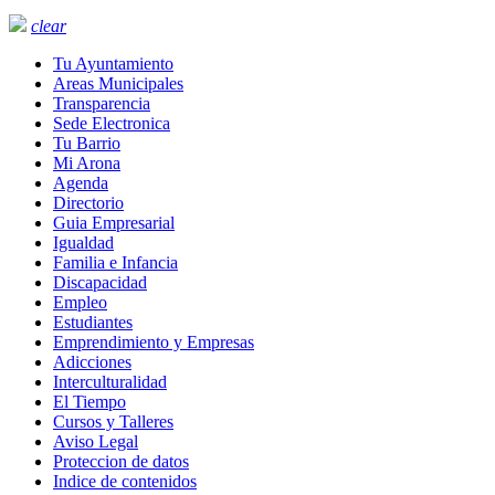
clear
Tu Ayuntamiento
Areas Municipales
Transparencia
Sede Electronica
Tu Barrio
Mi Arona
Agenda
Directorio
Guia Empresarial
Igualdad
Familia e Infancia
Discapacidad
Empleo
Estudiantes
Emprendimiento y Empresas
Adicciones
Interculturalidad
El Tiempo
Cursos y Talleres
Aviso Legal
Proteccion de datos
Indice de contenidos