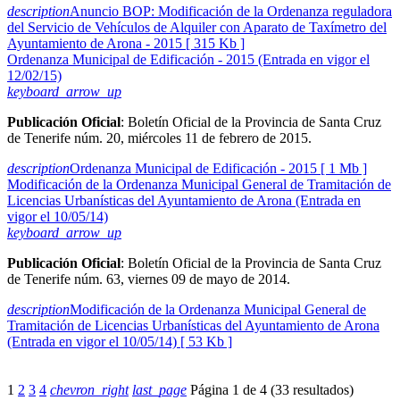
description
Anuncio BOP: Modificación de la Ordenanza reguladora
del Servicio de Vehículos de Alquiler con Aparato de Taxímetro del
Ayuntamiento de Arona - 2015 [ 315 Kb ]
Ordenanza Municipal de Edificación - 2015 (Entrada en vigor el
12/02/15)
keyboard_arrow_up
Publicación Oficial
: Boletín Oficial de la Provincia de Santa Cruz
de Tenerife núm. 20, miércoles 11 de febrero de 2015.
description
Ordenanza Municipal de Edificación - 2015 [ 1 Mb ]
Modificación de la Ordenanza Municipal General de Tramitación de
Licencias Urbanísticas del Ayuntamiento de Arona (Entrada en
vigor el 10/05/14)
keyboard_arrow_up
Publicación Oficial
: Boletín Oficial de la Provincia de Santa Cruz
de Tenerife núm. 63, viernes 09 de mayo de 2014.
description
Modificación de la Ordenanza Municipal General de
Tramitación de Licencias Urbanísticas del Ayuntamiento de Arona
(Entrada en vigor el 10/05/14) [ 53 Kb ]
1
2
3
4
chevron_right
last_page
Página 1 de 4 (33 resultados)