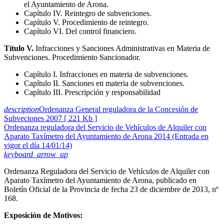
el Ayuntamiento de Arona.
Capítulo IV. Reintegro de subvenciones.
Capítulo V. Procedimiento de reintegro.
Capítulo VI. Del control financiero.
Título V.
Infracciones y Sanciones Administrativas en Materia de
Subvenciones. Procedimiento Sancionador.
Capítulo I. Infracciones en materia de subvenciones.
Capítulo II. Sanciones en materia de subvenciones.
Capítulo III. Prescripción y responsabilidad
description
Ordenanza General reguladora de la Concesión de
Subveciones 2007 [ 221 Kb ]
Ordenanza reguladora del Servicio de Vehículos de Alquiler con
Aparato Taxímetro del Ayuntamiento de Arona 2014 (Entrada en
vigor el día 14/01/14)
keyboard_arrow_up
Ordenanza Reguladora del Servicio de Vehículos de Alquiler con
Aparato Taxímetro del Ayuntamiento de Arona, publicado en
Boletín Oficial de la Provincia de fecha 23 de diciembre de 2013, nº
168.
Exposición de Motivos: