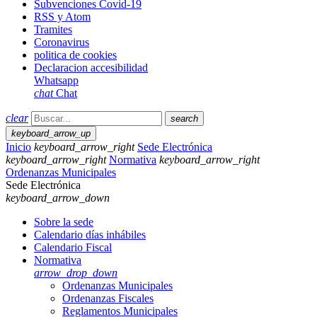
Subvenciones Covid-19
RSS y Atom
Tramites
Coronavirus
politica de cookies
Declaracion accesibilidad
Whatsapp
chat
Chat
clear
search
keyboard_arrow_up
Inicio
keyboard_arrow_right
Sede Electrónica
keyboard_arrow_right
Normativa
keyboard_arrow_right
Ordenanzas Municipales
Sede Electrónica
keyboard_arrow_down
Sobre la sede
Calendario días inhábiles
Calendario Fiscal
Normativa
arrow_drop_down
Ordenanzas Municipales
Ordenanzas Fiscales
Reglamentos Municipales