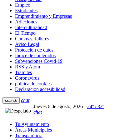
Empleo
Estudiantes
Emprendimiento y Empresas
Adicciones
Interculturalidad
El Tiempo
Cursos y Talleres
Aviso Legal
Proteccion de datos
Indice de contenidos
Subvenciones Covid-19
RSS y Atom
Tramites
Coronavirus
politica de cookies
Declaracion accesibilidad
chat
search
Jueves 6 de agosto, 2026
24º / 32º
chat
Tu Ayuntamiento
Áreas Municipales
Transparencia