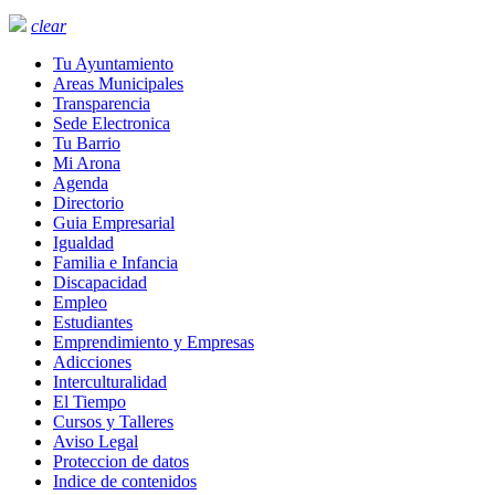
clear
Tu Ayuntamiento
Areas Municipales
Transparencia
Sede Electronica
Tu Barrio
Mi Arona
Agenda
Directorio
Guia Empresarial
Igualdad
Familia e Infancia
Discapacidad
Empleo
Estudiantes
Emprendimiento y Empresas
Adicciones
Interculturalidad
El Tiempo
Cursos y Talleres
Aviso Legal
Proteccion de datos
Indice de contenidos