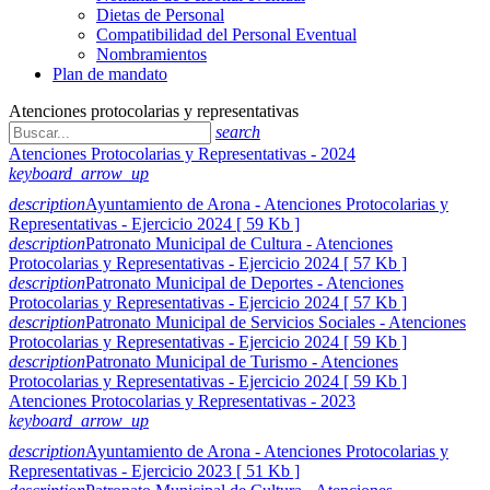
Dietas de Personal
Compatibilidad del Personal Eventual
Nombramientos
Plan de mandato
Atenciones protocolarias y representativas
search
Atenciones Protocolarias y Representativas - 2024
keyboard_arrow_up
description
Ayuntamiento de Arona - Atenciones Protocolarias y
Representativas - Ejercicio 2024 [ 59 Kb ]
description
Patronato Municipal de Cultura - Atenciones
Protocolarias y Representativas - Ejercicio 2024 [ 57 Kb ]
description
Patronato Municipal de Deportes - Atenciones
Protocolarias y Representativas - Ejercicio 2024 [ 57 Kb ]
description
Patronato Municipal de Servicios Sociales - Atenciones
Protocolarias y Representativas - Ejercicio 2024 [ 59 Kb ]
description
Patronato Municipal de Turismo - Atenciones
Protocolarias y Representativas - Ejercicio 2024 [ 59 Kb ]
Atenciones Protocolarias y Representativas - 2023
keyboard_arrow_up
description
Ayuntamiento de Arona - Atenciones Protocolarias y
Representativas - Ejercicio 2023 [ 51 Kb ]