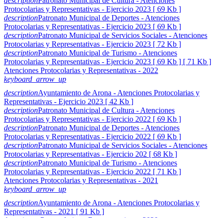
description
Patronato Municipal de Cultura - Atenciones
Protocolarias y Representativas - Ejercicio 2023 [ 69 Kb ]
description
Patronato Municipal de Deportes - Atenciones
Protocolarias y Representativas - Ejercicio 2023 [ 69 Kb ]
description
Patronato Municipal de Servicios Sociales - Atenciones
Protocolarias y Representativas - Ejercicio 2023 [ 72 Kb ]
description
Patronato Municipal de Turismo - Atenciones
Protocolarias y Representativas - Ejercicio 2023 [ 69 Kb ] [ 71 Kb ]
Atenciones Protocolarias y Representativas - 2022
keyboard_arrow_up
description
Ayuntamiento de Arona - Atenciones Protocolarias y
Representativas - Ejercicio 2023 [ 42 Kb ]
description
Patronato Municipal de Cultura - Atenciones
Protocolarias y Representativas - Ejercicio 2022 [ 69 Kb ]
description
Patronato Municipal de Deportes - Atenciones
Protocolarias y Representativas - Ejercicio 2022 [ 69 Kb ]
description
Patronato Municipal de Servicios Sociales - Atenciones
Protocolarias y Representativas - Ejercicio 202 [ 68 Kb ]
description
Patronato Municipal de Turismo - Atenciones
Protocolarias y Representativas - Ejercicio 2022 [ 71 Kb ]
Atenciones Protocolarias y Representativas - 2021
keyboard_arrow_up
description
Ayuntamiento de Arona - Atenciones Protocolarias y
Representativas - 2021 [ 91 Kb ]