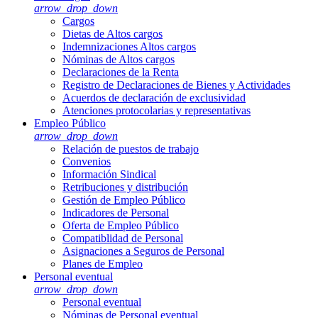
arrow_drop_down
Cargos
Dietas de Altos cargos
Indemnizaciones Altos cargos
Nóminas de Altos cargos
Declaraciones de la Renta
Registro de Declaraciones de Bienes y Actividades
Acuerdos de declaración de exclusividad
Atenciones protocolarias y representativas
Empleo Público
arrow_drop_down
Relación de puestos de trabajo
Convenios
Información Sindical
Retribuciones y distribución
Gestión de Empleo Público
Indicadores de Personal
Oferta de Empleo Público
Compatiblidad de Personal
Asignaciones a Seguros de Personal
Planes de Empleo
Personal eventual
arrow_drop_down
Personal eventual
Nóminas de Personal eventual