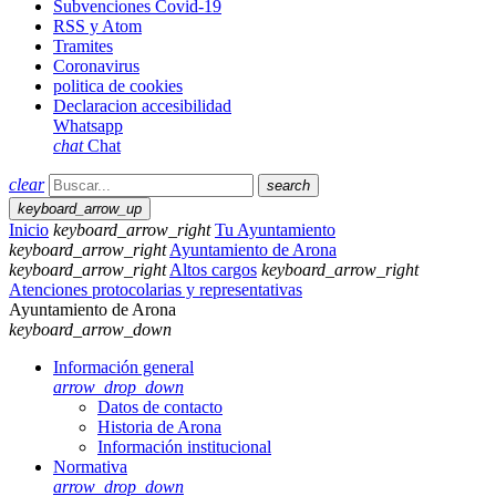
Subvenciones Covid-19
RSS y Atom
Tramites
Coronavirus
politica de cookies
Declaracion accesibilidad
Whatsapp
chat
Chat
clear
search
keyboard_arrow_up
Inicio
keyboard_arrow_right
Tu Ayuntamiento
keyboard_arrow_right
Ayuntamiento de Arona
keyboard_arrow_right
Altos cargos
keyboard_arrow_right
Atenciones protocolarias y representativas
Ayuntamiento de Arona
keyboard_arrow_down
Información general
arrow_drop_down
Datos de contacto
Historia de Arona
Información institucional
Normativa
arrow_drop_down