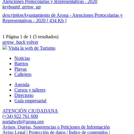
Atenciones Protocolarias y Representativas - 2020
keyboard_arrow_up
description
Ayuntamiento de Arona - Atenciones Protocolarias y
Representativas - 2020 [ 434 Kb ]
1
Página 1 de 1 (5 resultados)
arrow_back
volver
Visita la web de Turismo
Noticias
Barrios
Playas
Callejero
Agenda
Cursos y talleres
Directorio
Guía empresarial
ATENCIÓN CIUDADANA
(+34) 922 761 600
portalweb@arona.org
Avisos, Quejas, Sugerencias o Peticiones de Información
Aviso Legal
|
Protección de datos
|
Índice de contenidos
|