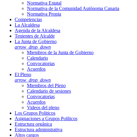
Normativa Estatal
Normativa de la Comunidad Autónoma Canaria
Normativa Propia
Competencias
La Alcaldesa
Agenda de la Alcaldesa
Tenientes de Alcalde
La Junta de Gobierno
arrow_drop_down
Miembros de la Junta de Gobierno
Calendario
Convocatorias
Acuerdos
El Pleno
arrow_drop_down
Miembros del Pleno
Calendario de sesiones
Convocatorias
Acuerdos
Videos del pleno
Los Grupos Politicos
Asignaciones a Grupos Políticos
Estructura orgánica
Estructura administrativa
Altos cargos